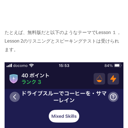
たとえば、無料版だと以下のようなテーマでLesson １，
Lesson 2のリスニングとスピーキングテストは受けられ
ます。