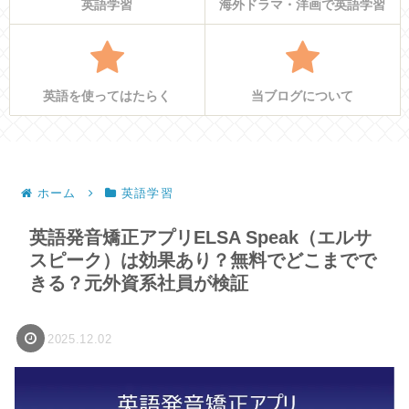
英語学習
海外ドラマ・洋画で英語学習
英語を使ってはたらく
当ブログについて
ホーム
英語学習
英語発音矯正アプリELSA Speak（エルサ
スピーク）は効果あり？無料でどこまでで
きる？元外資系社員が検証
2025.12.02