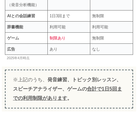
（発音分析機能）
AIとの会話練習
1日3回まで
無制限
辞書機能
利用可能
利用可能
ゲーム
制限あり
無制限
広告
あり
なし
2025年4月時点
※上記のうち、
発音練習、トピック別レッスン、
スピーチアナライザー、ゲームの
合計で1日5回ま
での利用制限があります
。