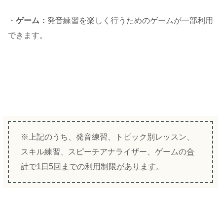
・
ゲーム：
発音練習を楽しく行うためのゲームが一部利用
できます。
※上記のうち、発音練習、トピック別レッスン、
スキル練習、スピーチアナライザー、ゲームの
合
計で1日5回までの利用制限があります
。