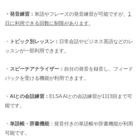
・発音練習：
単語やフレーズの発音練習が可能ですが、
1
日に利用できる回数に制限があります
。
・
トピック別レッスン：
日常会話やビジネス英語などのレ
ッスンが一部利用できます。
・
スピーチアナライザー：
自分の発音を録音し、フィード
バックを受ける機能が利用できます。
・
AIとの会話練習：
ELSA AIとの会話練習が1日3回まで可
能です。
・
単語帳・辞書機能
：発音付きの単語帳や辞書機能が利用
可能です。