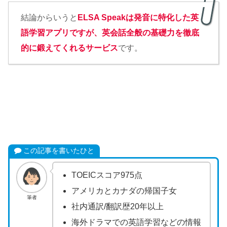
結論からいうと
ELSA Speakは発音に特化した英
語学習アプリですが、英会話全般の基礎力を徹底
的に鍛えてくれるサービス
です。
この記事を書いたひと
TOEICスコア975点
アメリカとカナダの帰国子女
筆者
社内通訳/翻訳歴20年以上
海外ドラマでの英語学習などの情報