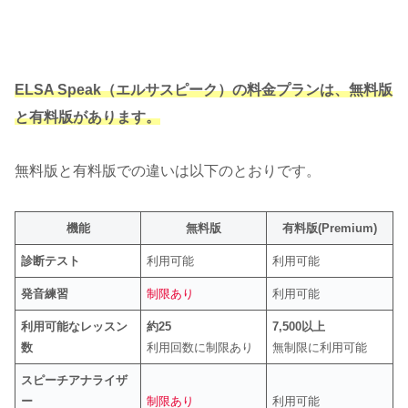
ELSA Speak（エルサスピーク）の料金プランは、無料版
と有料版があります。
無料版と有料版での違いは以下のとおりです。
機能
無料版
有料版(Premium)
診断テスト
利用可能
利用可能
発音練習
制限あり
利用可能
利用可能なレッスン
約25
7,500以上
数
利用回数に制限あり
無制限に利用可能
スピーチアナライザ
ー
制限あり
利用可能