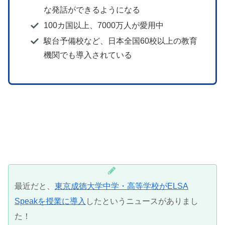
な発話ができるようになる
100カ国以上、7000万人が愛用中
駿台予備校など、日本全国60校以上の教育
機関でも導入されている
最近だと、
東京成徳大学中学・高等学校がELSA
Speakを授業に導入
したというニュースがありまし
た！