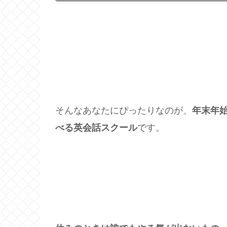
そんなあなたにぴったりなのが、
年末年
べる英会話スクール
です。