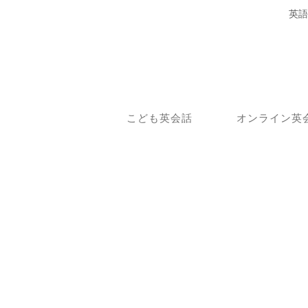
英語
こども英会話
オンライン英