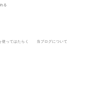
れる
を使ってはたらく
当ブログについて