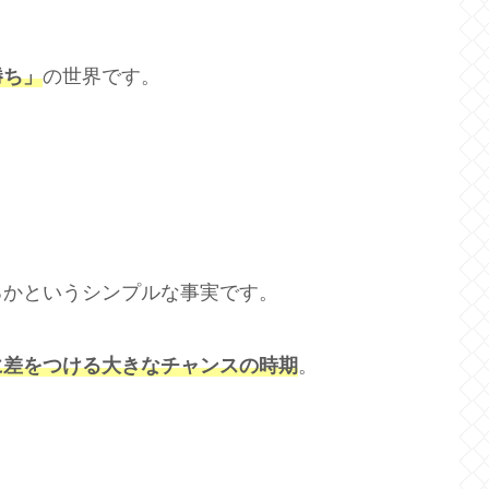
。
勝ち」
の世界です。
るかというシンプルな事実です。
に差をつける大きなチャンスの時期
。