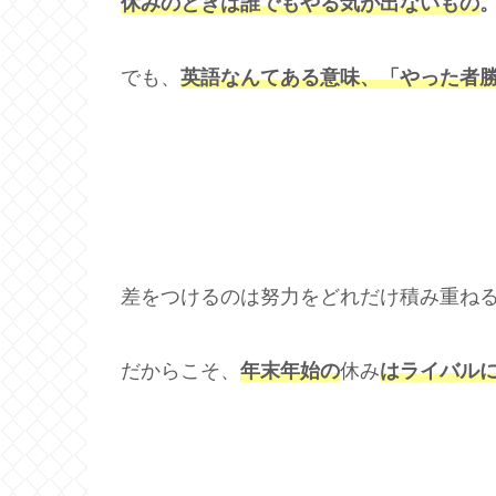
休みのときは誰でもやる気が出ないもの
でも、
英語なんてある意味、「やった者
差をつけるのは努力をどれだけ積み重ね
だからこそ、
年末年始の
休み
はライバル