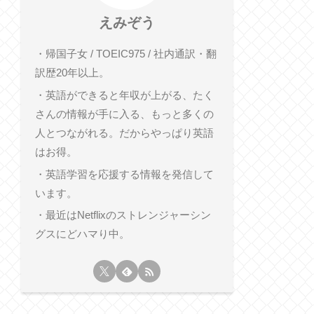
えみぞう
・帰国子女 / TOEIC975 / 社内通訳・翻
訳歴20年以上。
・英語ができると年収が上がる、たく
さんの情報が手に入る、もっと多くの
人とつながれる。だからやっぱり英語
はお得。
・英語学習を応援する情報を発信して
います。
・最近はNetflixのストレンジャーシン
グスにどハマり中。