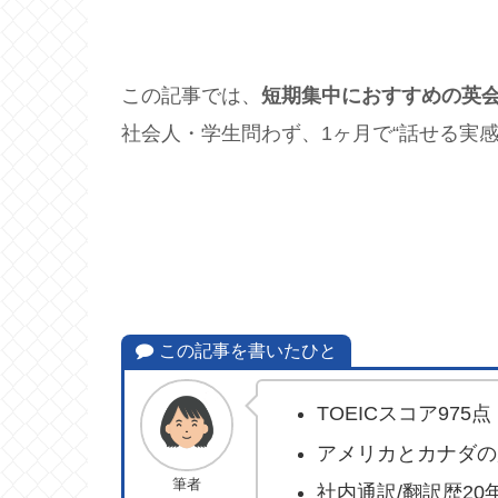
この記事では、
短期集中におすすめの英
社会人・学生問わず、1ヶ月で“話せる実
この記事を書いたひと
TOEICスコア975点
アメリカとカナダの
筆者
社内通訳/翻訳歴20