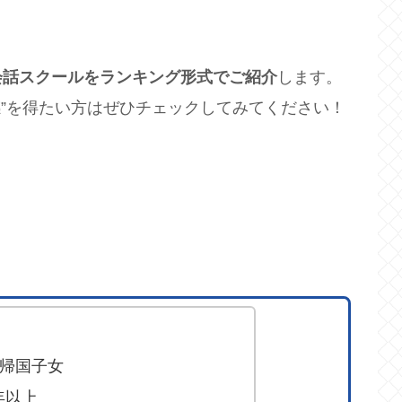
会話スクールをランキング形式でご紹介
します。
感”を得たい方はぜひチェックしてみてください！
帰国子女
年以上