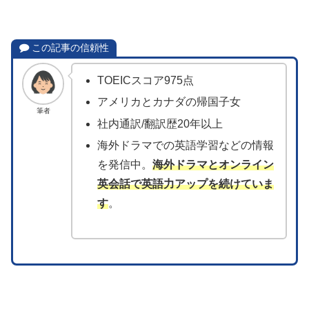
この記事の信頼性
TOEICスコア975点
アメリカとカナダの帰国子女
筆者
社内通訳/翻訳歴20年以上
海外ドラマでの英語学習などの情報
を発信中。
海外ドラマとオンライン
英会話で英語力アップを続けていま
す
。