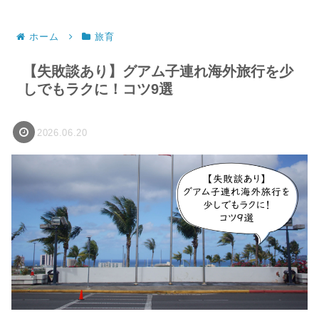
ホーム
旅育
【失敗談あり】グアム子連れ海外旅行を少
しでもラクに！コツ9選
2026.06.20