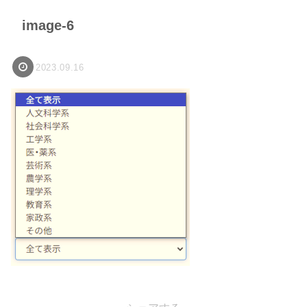
image-6
2023.09.16