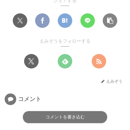
シェアする
えみぞうをフォローする
えみぞう
コメント
コメントを書き込む