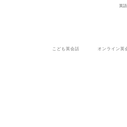
英語
こども英会話
オンライン英