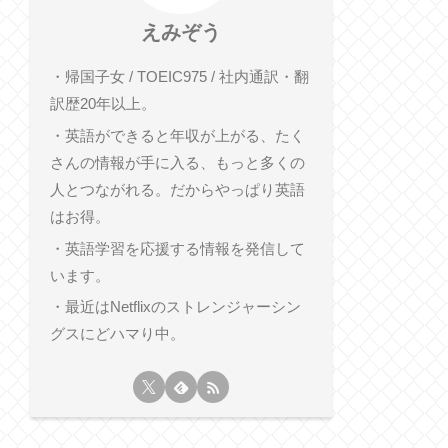
えみぞう
・帰国子女 / TOEIC975 / 社内通訳・翻
訳歴20年以上。
・英語ができると年収が上がる、たく
さんの情報が手に入る、もっと多くの
人とつながれる。だからやっぱり英語
はお得。
・英語学習を応援する情報を発信して
います。
・最近はNetflixのストレンジャーシン
グスにどハマり中。