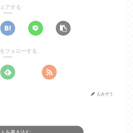
ェアする
をフォローする
えみぞう
ントを書き込む