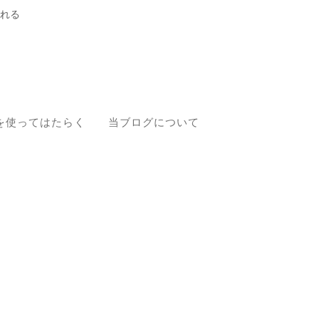
れる
を使ってはたらく
当ブログについて