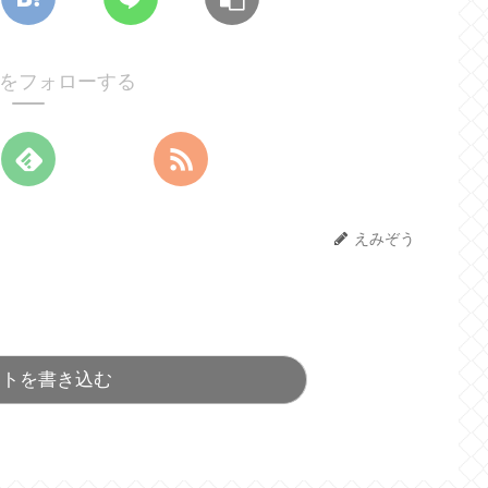
をフォローする
えみぞう
ントを書き込む