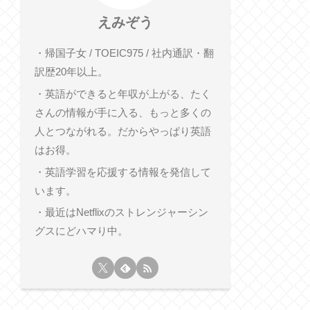
えみぞう
・帰国子女 / TOEIC975 / 社内通訳・翻
訳歴20年以上。
・英語ができると年収が上がる、たく
さんの情報が手に入る、もっと多くの
人とつながれる。だからやっぱり英語
はお得。
・英語学習を応援する情報を発信して
います。
・最近はNetflixのストレンジャーシン
グスにどハマり中。