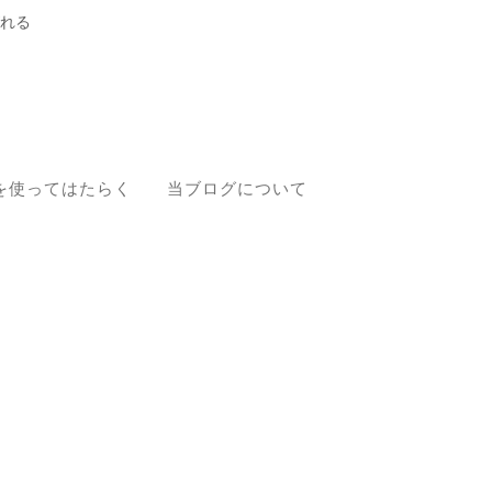
れる
を使ってはたらく
当ブログについて