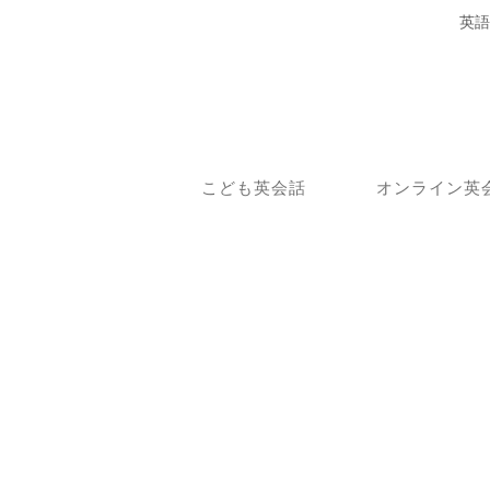
英語
こども英会話
オンライン英