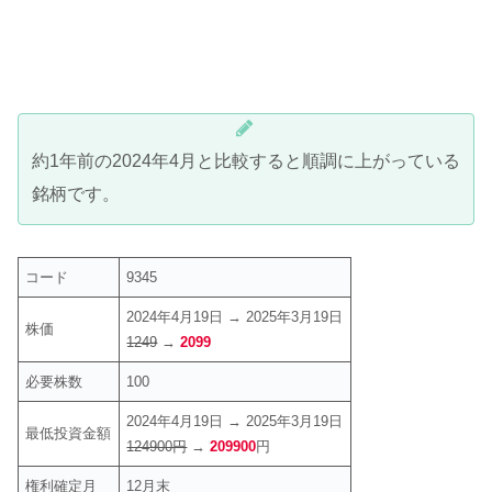
約1年前の2024年4月と比較すると順調に上がっている
銘柄です。
コード
9345
2024年4月19日 → 2025年3月19日
株価
1249
→
2099
必要株数
100
2024年4月19日 → 2025年3月19日
最低投資金額
124900円
→
209900
円
権利確定月
12月末