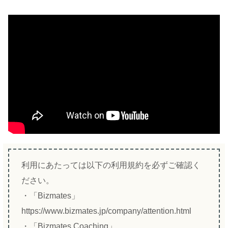
利用にあたっては以下の利用規約を必ずご確認く
ださい。
・「Bizmates」
https://www.bizmates.jp/company/attention.html
・「Bizmates Coaching」