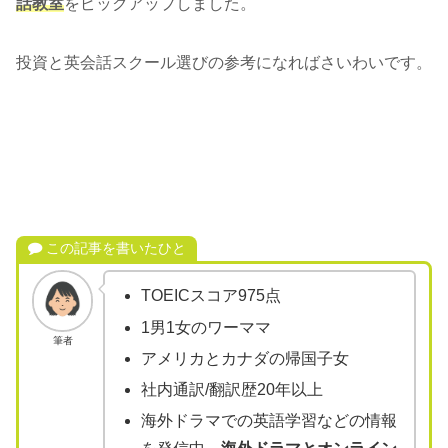
話教室
をピックアップしました。
投資と英会話スクール選びの参考になればさいわいです。
この記事を書いたひと
TOEICスコア975点
1男1女のワーママ
筆者
アメリカとカナダの帰国子女
社内通訳/翻訳歴20年以上
海外ドラマでの英語学習などの情報