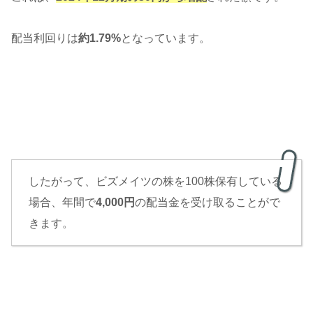
配当利回りは
約1.79%
となっています。
したがって、ビズメイツの株を100株保有している
場合、年間で
4,000円
の配当金を受け取ることがで
きます。