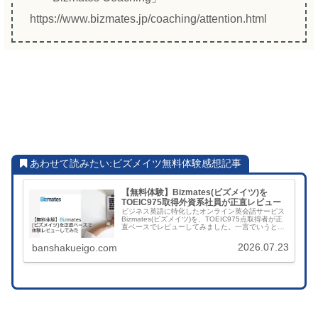
https://www.bizmates.jp/coaching/attention.html
あわせて読みたい:ビズメイツ無料体験感想記事
【無料体験】Bizmates(ビズメイツ)を
TOEIC975取得外資系社員が正直レビュー
ビジネス英語に特化したオンライン英会話サービス
Bizmates(ビズメイツ)を、TOEIC975点取得者が正
直ベースでレビューしてみました。一言でいうと、
ほかのオンライン英会話サービスより少し高いけ
ど、十分ペイすると思います。その根拠をひとつず
2026.07.23
banshakueigo.com
つ紹介していきます。