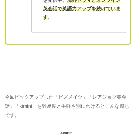
を発信中。
海外ドラマとオンライン
英会話で英語力アップを続けていま
す
。
今回ピックアップした「ビズメイツ」「レアジョブ英会
話」「kimini」を難易度と手軽さ別にわけるとこんな感じ
です。