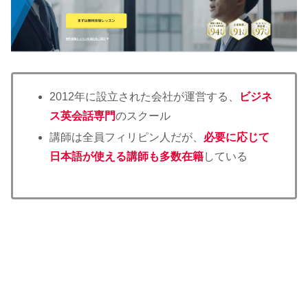
2012年に設立された会社が運営する、
ビジネ
ス英会話専門
のスクール
講師は全員フィリピン人だが、
必要に応じて
日本語が使える講師も多数在籍
している