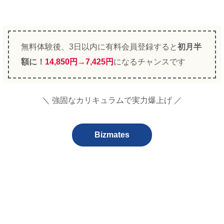
無料体験後、3日以内に有料会員登録すると
初月半
額に！
14,850円→7,425円
になるチャンスです
＼ 強固なカリキュラムで実力爆上げ ／
Bizmates