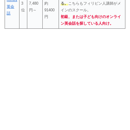
3
7,480
約
る。
こちらもフィリピン人講師がメ
英会
位
円～
91400
インのスクール。
話
円
初級、または子ども向けのオンライ
ン英会話を探している人向け。