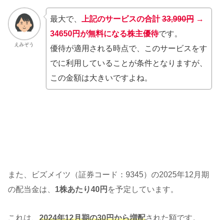
最大で、
上記のサービスの合計
33,990円
→
34650円が無料になる株主優待
です。
えみぞう
優待が適用される時点で、このサービスをす
でに利用していることが条件となりますが、
この金額は大きいですよね。
また、ビズメイツ（証券コード：9345）の2025年12月期
の配当金は、
1株あたり40円
を予定しています。
これは、
2024年12月期の30円から増配
された額です。