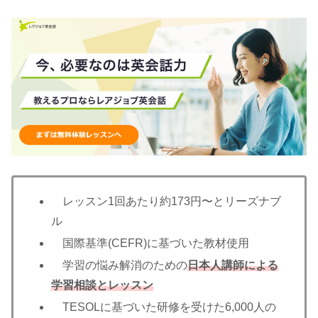
レッスン1回あたり約173円〜とリーズナブ
ル
国際基準(CEFR)に基づいた教材使用
学習の悩み解消のための
日本人講師による
学習相談とレッスン
TESOLに基づいた研修を受けた6,000人の