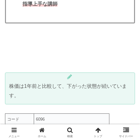
指導上手な講師
株価は1年前と比較して、下がった状態が続いていま
す。
コード
6096
2024年4月19日 → 2025年3月19日
株価
メニュー
ホーム
検索
トップ
サイドバー
681
→
403