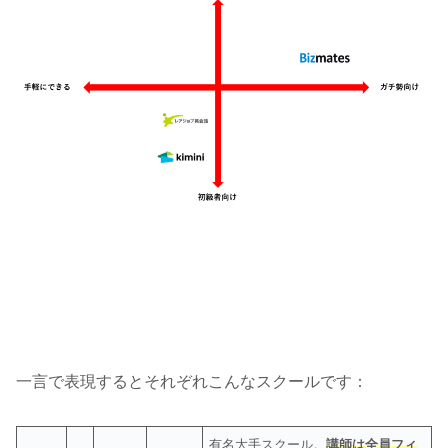
一言で表現するとそれぞれこんなスクールです：
有名大手スクール。
講師は全員フィ