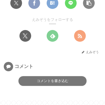
えみぞうをフォローする
えみぞう
コメント
コメントを書き込む