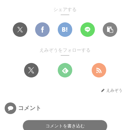
シェアする
えみぞうをフォローする
えみぞう
コメント
コメントを書き込む