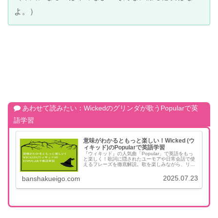
よ。）
あわせて読みたい：Wickedのグリンダが歌うPopularで英
語学習
意味がわかるともっと楽しい！Wicked (ウ
ィキッド)のPopularで英語学習
『ウィキッド』の人気曲「Popular」で英語をもっ
と楽しく！歌詞に隠されたユーモアや日常会話で使
えるフレーズを徹底解説。歌を楽しみながら、リス
ニング力と実践的な英会話表現が身につく、ユニー
クな学習法をご紹介します。
2025.07.23
banshakueigo.com