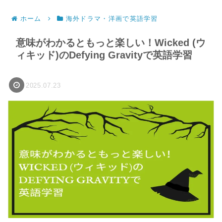
ホーム
海外ドラマ・洋画で英語学習
意味がわかるともっと楽しい！Wicked (ウ
ィキッド)のDefying Gravityで英語学習
2025.07.23