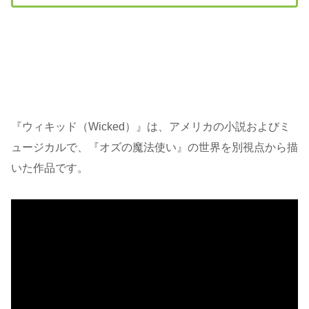
『ウィキッド（Wicked）』は、アメリカの小説およびミ
ュージカルで、『オズの魔法使い』の世界を別視点から描
いた作品です。