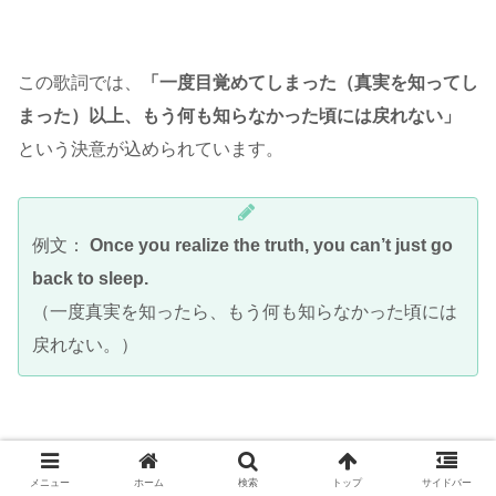
この歌詞では、
「一度目覚めてしまった（真実を知ってし
まった）以上、もう何も知らなかった頃には戻れない」
という決意が込められています。
例文：
Once you realize the truth, you can’t just go
back to sleep.
（一度真実を知ったら、もう何も知らなかった頃には
戻れない。）
メニュー
ホーム
検索
トップ
サイドバー