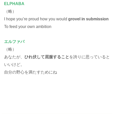
ELPHABA
（略）
I hope you’re proud how you would
grovel in submission
To feed your own ambition
エルファバ
（略）
あなたが、
ひれ伏して屈服すること
を誇りに思っていると
いいけど。
自分の野心を満たすためにね