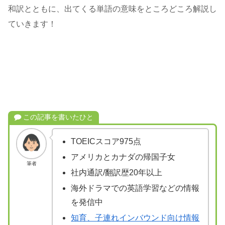
和訳とともに、出てくる単語の意味をところどころ解説し
ていきます！
この記事を書いたひと
TOEICスコア975点
アメリカとカナダの帰国子女
筆者
社内通訳/翻訳歴20年以上
海外ドラマでの英語学習などの情報
を発信中
知育、子連れインバウンド向け情報