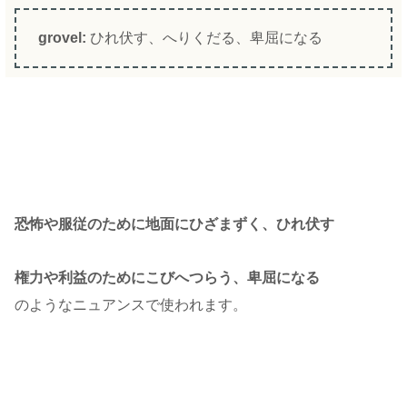
grovel:
ひれ伏す、へりくだる、卑屈になる
恐怖や服従のために地面にひざまずく、ひれ伏す
権力や利益のためにこびへつらう、卑屈になる
のようなニュアンスで使われます。