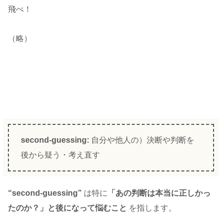
飛べ！
（略）
second-guessing:
自分や他人の）決断や判断を
後から疑う・考え直す
“second-guessing”
は特に
「あの判断は本当に正しかっ
たのか？」と後になって悩むこと
を指します。