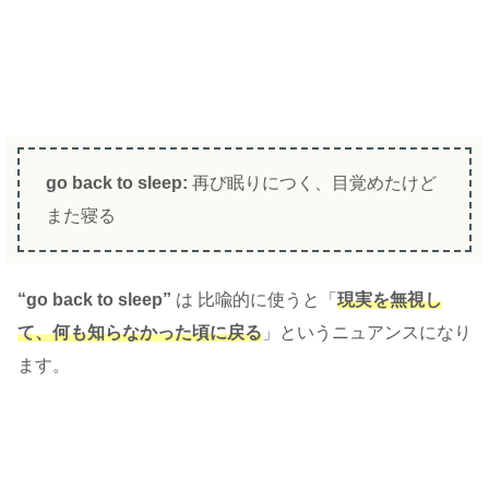
go back to sleep:
再び眠りにつく、目覚めたけど
また寝る
“go back to sleep”
は 比喩的に使うと「
現実を無視し
て、何も知らなかった頃に戻る
」というニュアンスになり
ます。